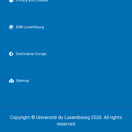
Privacy and Cookies
EMN Luxembourg
Destination Europe
Sitemap
Copyright ©
Université du Luxembourg
2026. All rights
reserved