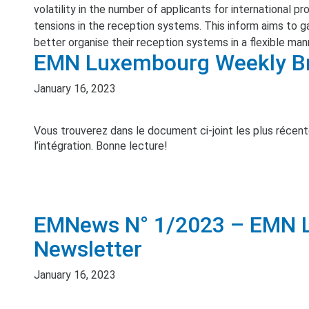
volatility in the number of applicants for international p
tensions in the reception systems. This inform aims to g
better organise their reception systems in a flexible man
EMN Luxembourg Weekly Bri
January 16, 2023
Vous trouverez dans le document ci-joint les plus récentes
l’intégration. Bonne lecture!
EMNews N° 1/2023 – EMN 
Newsletter
January 16, 2023