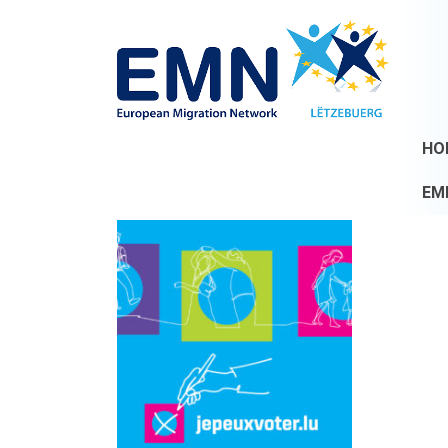
HO
EM