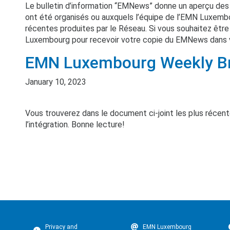
Le bulletin d’information “EMNews” donne un aperçu des
ont été organisés ou auxquels l’équipe de l’EMN Luxembou
récentes produites par le Réseau. Si vous souhaitez être 
Luxembourg pour recevoir votre copie du EMNews dans
EMN Luxembourg Weekly Bri
January 10, 2023
Vous trouverez dans le document ci-joint les plus récentes
l’intégration. Bonne lecture!
Privacy and
EMN Luxembourg