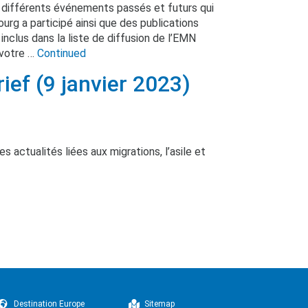
 différents événements passés et futurs qui
rg a participé ainsi que des publications
inclus dans la liste de diffusion de l’EMN
 votre …
Continued
ef (9 janvier 2023)
 actualités liées aux migrations, l’asile et
Destination Europe
Sitemap