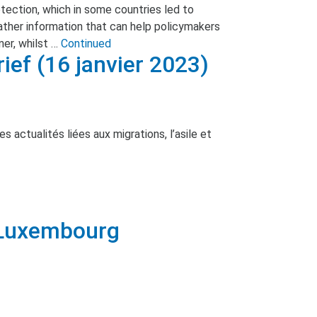
rotection, which in some countries led to
ather information that can help policymakers
ner, whilst …
Continued
ef (16 janvier 2023)
 actualités liées aux migrations, l’asile et
Luxembourg