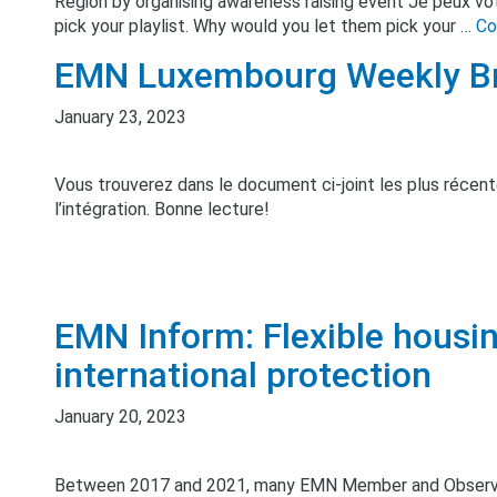
Region by organising awareness raising event Je peux vot
pick your playlist. Why would you let them pick your …
Co
EMN Luxembourg Weekly Bri
January 23, 2023
Vous trouverez dans le document ci-joint les plus récentes
l’intégration. Bonne lecture!
EMN Inform: Flexible housin
international protection
January 20, 2023
Between 2017 and 2021, many EMN Member and Observer