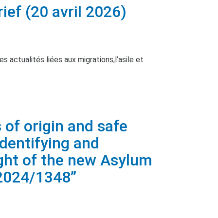
f (20 avril 2026)
 actualités liées aux migrations,l’asile et
of origin and safe
 identifying and
ight of the new Asylum
 2024/1348”