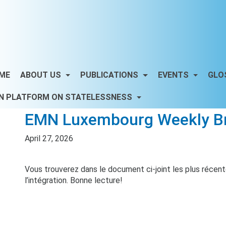
ME
ABOUT US
PUBLICATIONS
EVENTS
GLO
N PLATFORM ON STATELESSNESS
EMN Luxembourg Weekly Brie
April 27, 2026
Vous trouverez dans le document ci-joint les plus récentes
l’intégration. Bonne lecture!