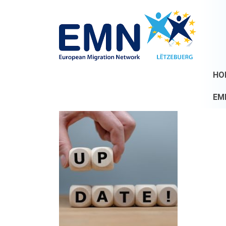
HO
EM