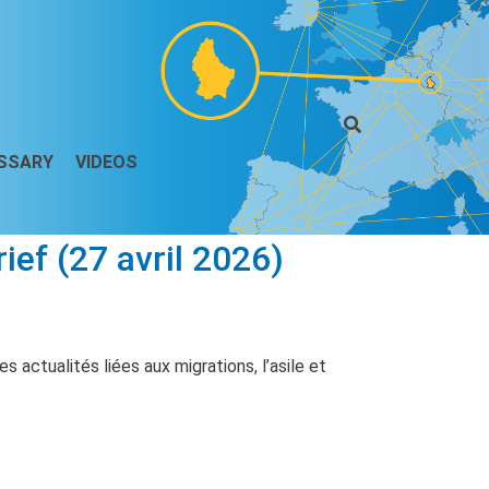
SSARY
VIDEOS
f (27 avril 2026)
 actualités liées aux migrations, l’asile et