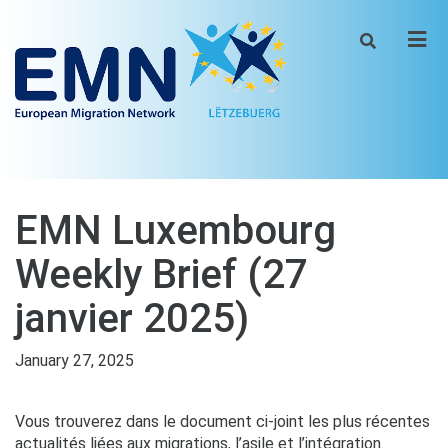
Men
EMN Luxembourg
Weekly Brief (27
janvier 2025)
January 27, 2025
Vous trouverez dans le document ci-joint les plus récentes
actualités liées aux migrations, l’asile et l’intégration.