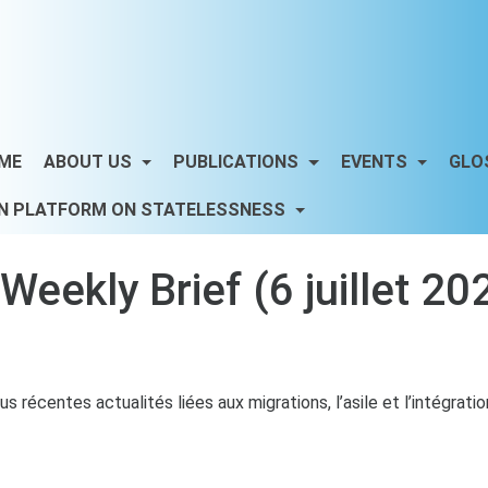
ME
ABOUT US
PUBLICATIONS
EVENTS
GLO
N PLATFORM ON STATELESSNESS
ekly Brief (6 juillet 20
 récentes actualités liées aux migrations, l’asile et l’intégratio