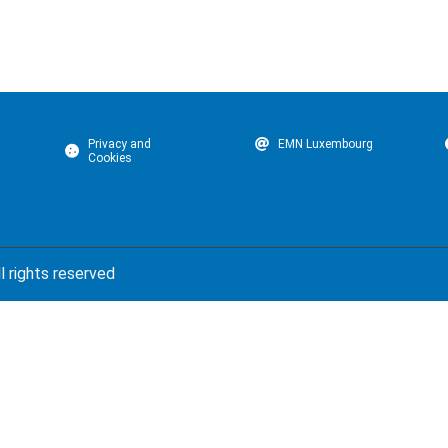
Privacy and
EMN Luxembourg
Cookies
l rights reserved