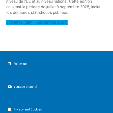
niveau de l’UE et au niveau national. Cette édition,
couvrant la période de juillet à septembre 2025
, inclut
les dernières statistiques publiées.
EMNews (July – September 2025)
Follow us
Youtube channel
Privacy and Cookies