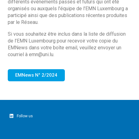
différents événements passés et futurs qui ont été
organisés ou auxquels l’équipe de l’EMN Luxembourg a
participé ainsi que des publications récentes produites
par le Réseau.
Si vous souhaitez être inclus dans la liste de diffusion
de l’EMN Luxembourg pour recevoir votre copie du
EMNews dans votre boîte email, veuillez envoyer un
courriel à emn@uni.lu.
EMNews N° 2/2024
Follow us