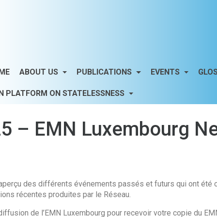
ME
ABOUT US
PUBLICATIONS
EVENTS
GLO
N PLATFORM ON STATELESSNESS
5 – EMN Luxembourg Ne
aperçu des différents événements passés et futurs qui ont été 
ions récentes produites par le Réseau.
e diffusion de l’EMN Luxembourg pour recevoir votre copie du EM