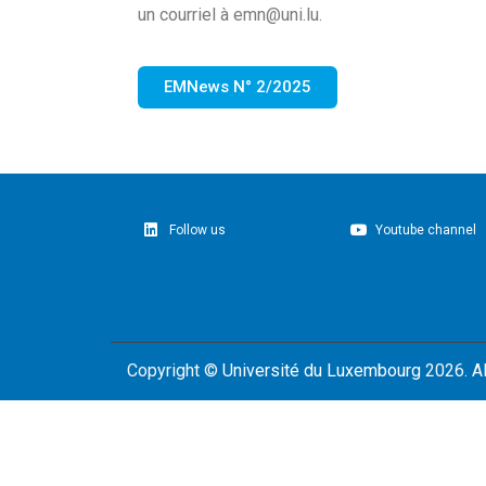
un courriel à emn@uni.lu.
EMNews N° 2/2025
Follow us
Youtube channel
Copyright ©
Université du Luxembourg
2026. Al