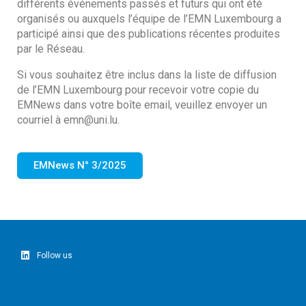
différents événements passés et futurs qui ont été
organisés ou auxquels l’équipe de l’EMN Luxembourg a
participé ainsi que des publications récentes produites
par le Réseau.
Si vous souhaitez être inclus dans la liste de diffusion
de l’EMN Luxembourg pour recevoir votre copie du
EMNews dans votre boîte email, veuillez envoyer un
courriel à emn@uni.lu.
EMNews N° 3/2025
Follow us