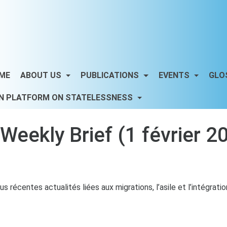
ME
ABOUT US
PUBLICATIONS
EVENTS
GLO
N PLATFORM ON STATELESSNESS
ekly Brief (1 février 2
s récentes actualités liées aux migrations, l’asile et l’intégrati