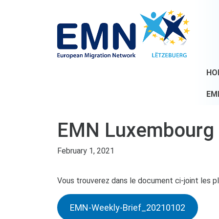
HO
EM
EMN Luxembourg We
February 1, 2021
Vous trouverez dans le document ci-joint les plu
EMN-Weekly-Brief_20210102