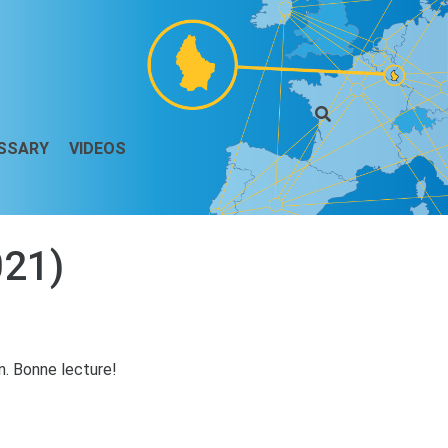
SSARY
VIDEOS
021)
on. Bonne lecture!