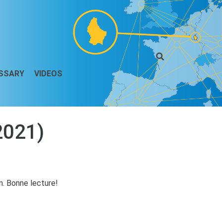
SSARY
VIDEOS
2021)
on. Bonne lecture!