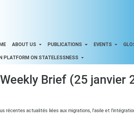
ME
ABOUT US
PUBLICATIONS
EVENTS
GLO
N PLATFORM ON STATELESSNESS
ekly Brief (25 janvier 
s récentes actualités liées aux migrations, l’asile et l’intégrati