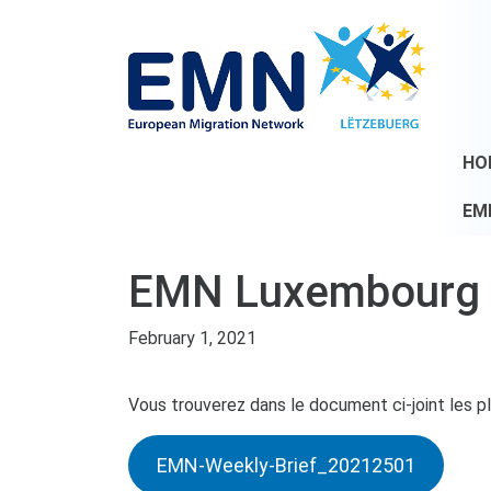
HO
EM
EMN Luxembourg We
February 1, 2021
Vous trouverez dans le document ci-joint les plu
EMN-Weekly-Brief_20212501